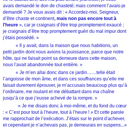
avais demandé le don de chasteté; mais comment l’avais-je
demandé ? Je vous avais dit : « Accordez-moi, Seigneur,
d’être chaste et continent
, mais non pas encore tout à
l'heure
», car je craignais d’être trop promptement exaucé ;
je craignais d’être trop promptement guéri du mal impur dont
j’étais possédé. »
« Il y avait, dans la maison que nous habitions, un
petit jardin dont nous avions la jouissance, parce que notre
hôte, qui ne faisait point sa demeure dans cette maison,
nous l'avait abandonnée tout entière. »
« Je m’en allai donc dans ce jardin……telle était
l’angoisse de mon âme, et dans ces souffrances qu’elle me
faisait durement éprouver, je m’accusais beaucoup plus qu’à
l’ordinaire, me roulant et me débattant dans ma chaîne
jusqu’à ce que j’eusse achevé de la rompre. »
« Je me disais donc à moi-même, et du fond du cœur
: « C’est pour tout à l’heure, tout à l’heure ! » Et cette parole
me rapprochait de l’exécution. J’étais sur le point d'achever,
et cependant je n’achevais pas, je demeurais en suspens...»