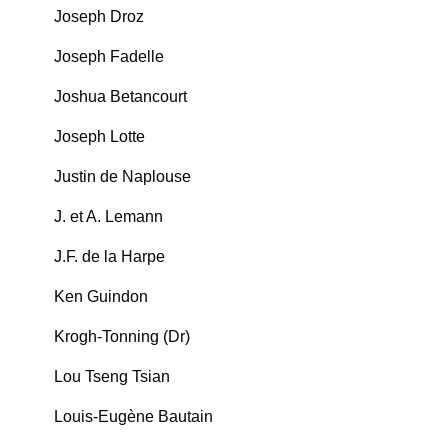
Joseph Droz
Joseph Fadelle
Joshua Betancourt
Joseph Lotte
Justin de Naplouse
J. et A. Lemann
J.F. de la Harpe
Ken Guindon
Krogh-Tonning (Dr)
Lou Tseng Tsian
Louis-Eugène Bautain