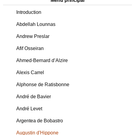
Menu principal
Introduction
Abdellah Lounnas
Andrew Preslar
Afif Osseiran
Ahmed-Bernard d’Alzire
Alexis Carrel
Alphonse de Ratisbonne
André de Bavier
André Levet
Argentea de Bobastro
Augustin d'Hippone