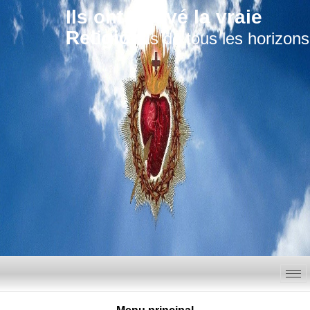
Ils ont trouvé la vraie
Religion
Convertis de tous les horizons