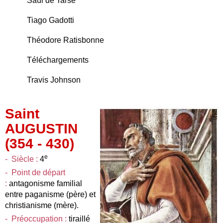
Saül de Tarse
Tiago Gadotti
Théodore Ratisbonne
Téléchargements
Travis Johnson
Saint
AUGUSTIN
(354 - 430)
e
- Siècle :
4
- Point de départ
:
antagonisme familial
entre paganisme (père) et
christianisme (mère).
- Préoccupation :
tiraillé